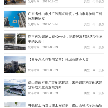
发布时间：2019-12-02
类型：今日焦点
广东省佛山市推广装配式建筑，佛山市粤驰建工科
技积极响应
发布时间：2019-10-14
类型：今日焦点
恩平再次霸屏央视40分钟，隔着屏幕都能感受到恩
平的风采！
发布时间：2019-08-29
类型：今日焦点
【粤驰总承包案例鉴赏】桂城总商会大厦
发布时间：2019-08-29
类型：今日焦点
佛山市政府推广装配式建筑，未来钢结构装配式建
筑将成为主流发展方向
发布时间：2019-08-29
类型：今日焦点
粤驰建工消防设施工程案例：佛山德联汽车用品新