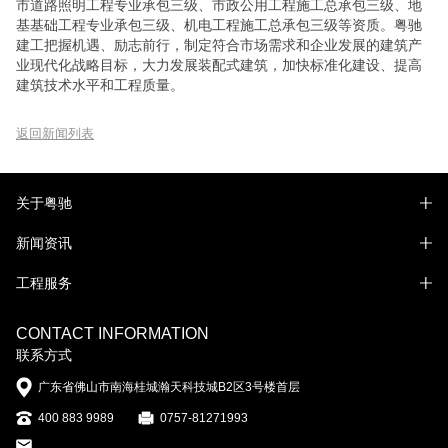
市道路照明工程专业承包三级、市政公用工程施工总承包三级、地
基基础工程专业承包三级、机电工程施工总承包三级等资质。粤驰
建工把握机遇、励志前行，制定符合市场需求和企业发展的建筑产
业现代化战略目标，大力发展装配式建筑，加快标准化建设、提高
建筑技术水平和工程质量。
返回新闻列表
关于粤驰
新闻资讯
工程服务
CONTACT INFORMATION
联系方式
广东省佛山市南海桂城瀚天科技城B2区3号楼首层
400 883 9989
0757-81271993