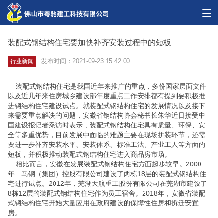
装配式钢结构住宅要加快补齐安装过程中的短板
发布时间：2021-09-23 15:42:00
行业新闻
装配式钢结构住宅是我国近年来推广的重点，多份国家层面文件
以及近几年来住房城乡建设部年度重点工作安排都有提到要积极推
进钢结构住宅建设试点。就装配式钢结构住宅的发展情况以及接下
来需要重点解决的问题，安徽省钢结构协会秘书长朱华近日接受中
国建设报记者采访时表示，装配式钢结构住宅具有质量、环保、安
全等多重优势，目前发展中面临的难题主要在现场拼装环节，还需
要进一步补齐安装水平、安装体系、标准工法、产业工人等方面的
短板，并积极推动装配式钢结构住宅进入商品房市场。
相比而言，安徽在发展装配式钢结构住宅方面起步较早。2000
年，马钢（集团）控股有限公司建设了两栋18层的装配式钢结构住
宅进行试点。2012年，芜湖天航重工股份有限公司在芜湖市建设了
8栋12层的装配式钢结构住宅作为员工宿舍。2018年，安徽省装配
式钢结构住宅开始大量应用在政府建设的保障性住房和拆迁安置
房。